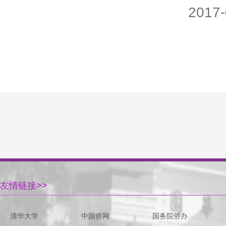
2017-
友情链接>>
清华大学
中国侨网
国务院侨办