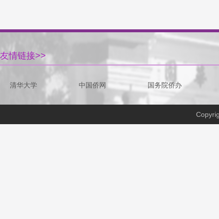
友情链接>>
清华大学
中国侨网
国务院侨办
Copyri