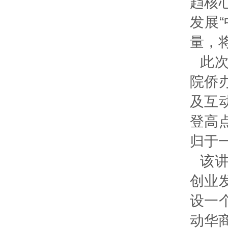
趋核
发展
量，
此次
院侨
及互
登高
归于
该
创业
设一
动华