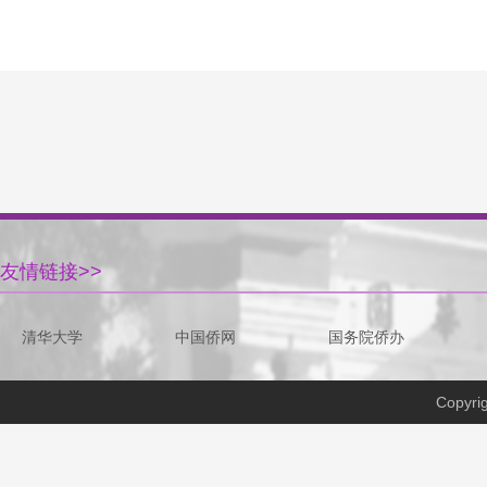
友情链接>>
清华大学
中国侨网
国务院侨办
Copyri