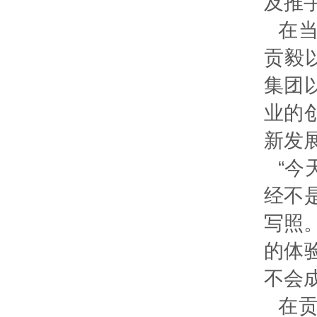
及推
在当
贡毅
集团
业的
新发
“
经不
写照
的体
不会
在