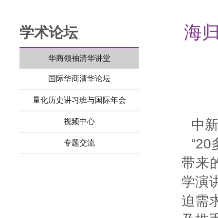
海归
学术论坛
华商领袖清华讲堂
国际华商清华论坛
量化历史讲习班与国际年会
视频中心
中新
“2
专题交流
带来
学演
迫需