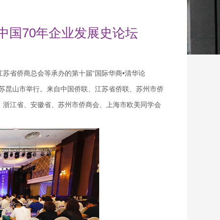
新中国70年企业发展史论坛
江苏省侨商总会等承办的第十届
“国际华商•清华论
在江苏昆山市举行。来自中国侨联、江苏省侨联、苏州市侨
、浙江省、安徽省、苏州市侨商会、上海市欧美同学会