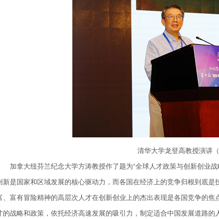
清华大学龙登高教授演讲
加拿大纽芬兰纪念大学方涛
教授作了题为
“全球人才政策与创新创业战
创新是国家和区域发展的核心驱动力，而各国在经济上的竞争归根到底是
富、富有冒险精神的高层次人才在创新创业上的杰出表现是各国竞争的焦
才的战略和政策，依托经济高速发展的吸引力，制定适合中国发展道路的