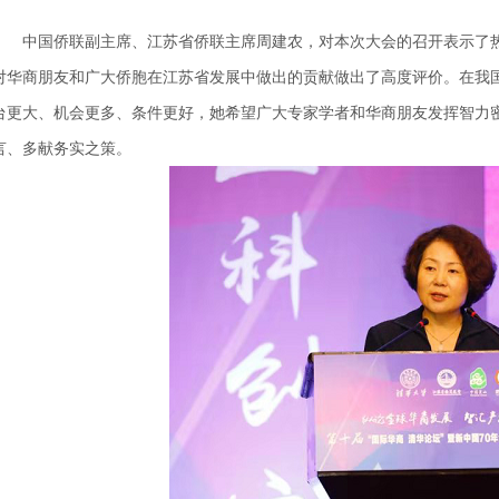
中国侨联副主席、江苏省侨联主席周建农，对本次大会的召开表示了
对华商朋友和广大侨胞在江苏省发展中做出的贡献做出了高度评价。在我
台更大、机会更多、条件更好，她希望广大专家学者和华商朋友发挥智力
言、多献务实之策。