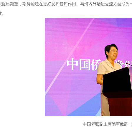
织提出期望，期待论坛在更好发挥智库作用、与海内外增进交流方面成为
片。
中国侨联副主席隋军致辞