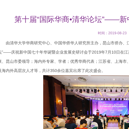
第十届“国际华商•清华论坛”——
时间：2019-08-23
由清华大学华商研究中心、中国华侨华人研究所主办，昆山市侨办、
坛”——庆祝新中国七十年华诞暨企业发展史研讨会于2019年7月10日
联、昆山市委领导；海内外专家、学者；优秀华商代表；江苏省、上海市
及海内外高层次人才等，共计350余位嘉宾出席了此次盛会。