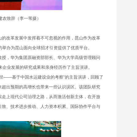
建农致辞（李一苇摄）
山的改革发展中发挥着不可忽视的作用，昆山作为改革
”的举办为昆山面向全球招才引资提供了优质平台。
教授，华为集团原融资部部长、华为大学高级管理顾问
来企业发展的研究成果和亲身经历作了主旨演讲。
径
——基于中国水运建设业的考察”的主旨演讲，回顾了
来超出预期的高增长也带来一些认识误区。该团队研究
索走上现代公司治理之路，从而激活创新主体，在开放
引致、技术进步推动、人力资本积累、国际协作平台与