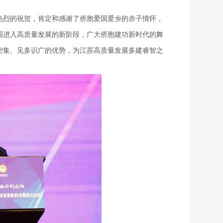
热烈的祝贺，肯定和感谢了侨胞爱国爱乡的赤子情怀，
国进入高质量发展的新阶段，广大侨胞建功新时代的舞
密集、见多识广的优势，为江苏高质量发展多建睿智之