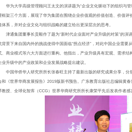
华为大学高级管理顾问王太文的演讲题为
“企业文化驱动下的组织与管
理框架三个方面，展现了华为集团在围绕企业价值观的价值创造、价值评
值体系，并对企业文化与组织战略的建立给出更深层次的思考。
津通集团董事长贡毅
作了题为
“新时代企业面对产业升级的对策”的演
代背景下来自国内外的挑战使得中国面临“拐点经济”，对此中国企业需要
式、商业模式等六大方面进行重构。他指出，产业升级具有宏观、需求结
企业升级中的产业政策和企业发展战略提出建议。
中国华侨华人研究所所长张春旺主持了最新出版的研究成果分享，分
会和《世界华商发展报告》2019版新书预告。广东教育出版社总编辑黄
琴教授、全球化智库（
CCG）世界华商研究所所长康荣平先后发表作者感