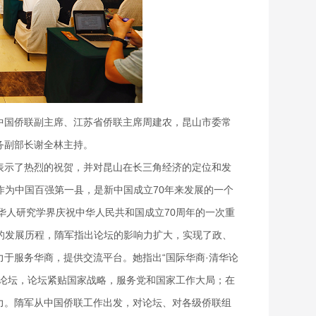
中国侨联副主席、江苏省侨联主席周建农，昆山市委常
务副部长谢全林主持。
表示了热烈的祝贺，并对昆山在长三角经济的定位和发
作为中国百强第一县，是新中国成立70
年来发展的一个
侨华人研究学界庆祝中华人民共和国成立70周年的一次重
”的发展历程，隋军
指出论坛的影响力扩大，实现了政、
力于服务华商，提供交流平台。她指出
“国际华商·清华论
性论坛，论坛紧贴国家战略，服务党和国家工作大局；在
力。隋军从中国侨联工作出发，对论坛、对各级侨联组