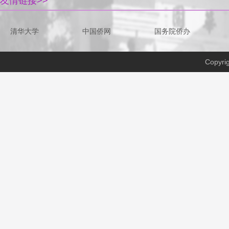
友情链接>>
清华大学
中国侨网
国务院侨办
Copyri