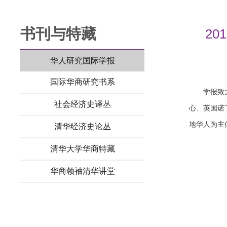
书刊与特藏
20
华人研究国际学报
国际华商研究书系
学报致
社会经济史译丛
心、英国诺
地华人为主
清华经济史论丛
清华大学华商特藏
华商领袖清华讲堂